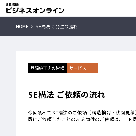
HOME
SE構法 ご発注の流れ
登録施工店の皆様
サービス
SE構法 ご依頼の流れ
今回初めてSE構法のご依頼（構造検討・伏図見積
既にご依頼したことのある物件のご依頼は、「B.