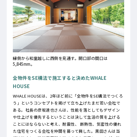
縁側から和室越しに西側を見通す。開口部の間口は
5,845mm。
全物件をSE構法で施工すると決めたWHALE
HOUSE
WHALE HOUSEは、2年ほど前に「全物件をSE構法でつくろ
う」というコンセプトを掲げて立ち上げたまだ若い会社で
ある。社長の彦坂達也さんは、性能を落としてもデザイン
や仕上げを優先するということは決して生活の質を上げる
ことにはならないと考え、耐震性、 断熱性、気密性の優れ
た住宅をつくる会社を仲間を募って興した。黒田さんは当