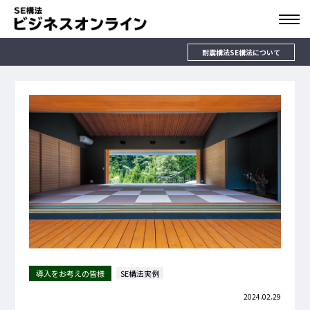
耐震構法SE構法について
導入をお考えの皆様
SE構法実例
2024.02.29