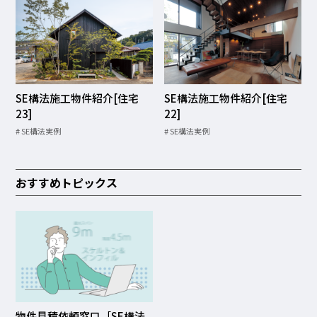
SE構法施工物件紹介[住宅
SE構法施工物件紹介[住宅
23]
22]
SE構法実例
SE構法実例
おすすめトピックス
物件見積依頼窓口［SE構法