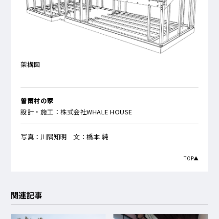
架構図
曽爾村の家
設計・施工：株式会社WHALE HOUSE
写真：川隅知明 文：橋本 純
TOP▲
関連記事