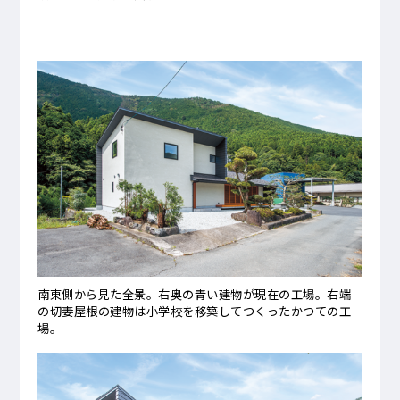
南東側から見た全景。右奥の青い建物が現在の工場。右端
の切妻屋根の建物は小学校を移築してつくったかつての工
場。