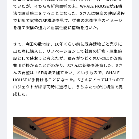
ていたが、そちらも紆余曲折の末、WHALE HOUSEがSE構
法で設計施工をすることになった。Sさんは娘邸の建設過程
で初めて実物のSE構法を見て、従来の木造住宅のイメージ
を覆す架構の迫力と耐震性能に信頼を抱いた。
さて、今回の敷地は、10年くらい前に既存建物ごと売りに
出た際に購入し、リノベーションして社員の研修・厚生施
設として使おうと考えたが、痛みがひどく思いのほか改修
費用が掛かることがわかり、Sさんは新築を決意した。Sさ
んの要望は「SE構法で建てたい」というもので、WHALE
HOUSEが手掛けることになった。Sさんにとっては3つのプ
ロジェクトがほぼ同時に進行し、うちふたつがSE構法で完
成した。