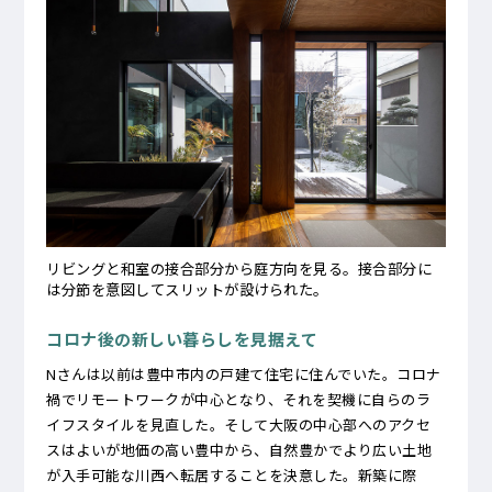
リビングと和室の接合部分から庭方向を見る。接合部分に
は分節を意図してスリットが設けられた。
コロナ後の新しい暮らしを見据えて
Nさんは以前は豊中市内の戸建て住宅に住んでいた。コロナ
禍でリモートワークが中心となり、それを契機に自らのラ
イフスタイルを見直した。そして大阪の中心部へのアクセ
スはよいが地価の高い豊中から、自然豊かでより広い土地
が入手可能な川西へ転居することを決意した。新築に際