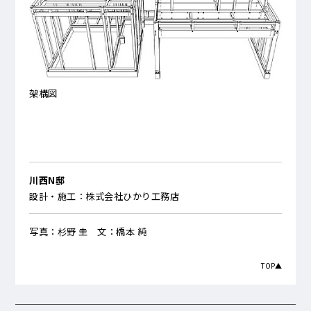
架構図
川西N邸
設計・施工：株式会社ひかり工務店
写真：杉野 圭 文：橋本 純
TOP▲