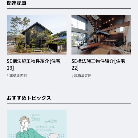
関連記事
SE構法施工物件紹介[住宅
SE構法施工物件紹介[住宅
23]
22]
SE構法実例
SE構法実例
おすすめトピックス