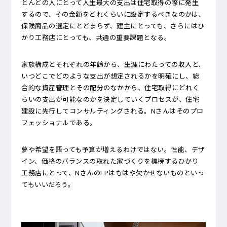
とんどの人にとって人生最大の支出は住宅取得の際に発生
するので、その金額をどれくらいに設定するべきなのかは、
保険商品の選定にとどまらず、建主にとっても、さらにはひ
かり工務店にとっても、共通の重要課題となる。
家族構成とそれぞれの年齢から、生涯にわたっての収入と、
いつどこでどのような支出が想定されるかを明確にし、総
合的な資産管理とその配分のなかから、住宅取得にどれく
らいの支出が可能なのかを決定していくプロセスが、住宅
建設に先行してコンサルティングされる。Nさんはそのプロ
フェッショナルである。
夢や希望を語っても予算が増えるわけではない。性能、デザ
イン、価格のバランスの取れた家づくりを標榜するひかり
工務店にとって、NさんのFPはもはや欠かせないものといっ
てもいいだろう。