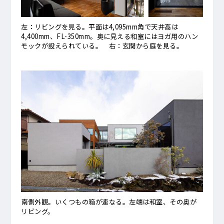
左：リビングを見る。平面は4,095mm角で天井高は
4,400mm、FL-350mm。奥に見える和室にはヨガ用のハン
モックが設えられている。 右：玄関から庭を見る。
南側外観。いくつもの箱が連なる。左端は和室、その奥が
リビング。