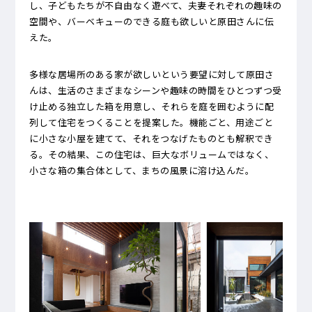
し、子どもたちが不自由なく遊べて、夫妻それぞれの趣味の
空間や、バーベキューのできる庭も欲しいと原田さんに伝
えた。
多様な居場所のある家が欲しいという要望に対して原田さ
んは、生活のさまざまなシーンや趣味の時間をひとつずつ受
け止める独立した箱を用意し、それらを庭を囲むように配
列して住宅をつくることを提案した。機能ごと、用途ごと
に小さな小屋を建てて、それをつなげたものとも解釈でき
る。その結果、この住宅は、巨大なボリュームではなく、
小さな箱の集合体として、まちの風景に溶け込んだ。