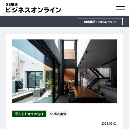
耐震構法SE構法について
導入をお考えの皆様
SE構法実例
2023.07.01