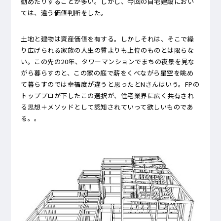
勧めたりすることが多い。しかし、今回の自宅建設におい
ては、違う価値判断をした。
土地と建物は資産価値を有する。しかしそれは、そこで繰
り広げられる家族の人生の質よりも上位のものとは限らな
い。この先の20年、タワーマンションでまちの夜景を見な
がら暮らすのと、この家の庭で薪をくべながら星空を眺め
て暮らすのでは幸福度が違うと思ったとNさんはいう。FPの
トッププロが下したこの選択が、住宅業界に広く共有され
る思想＋メソッドとして認知されていって欲しいものであ
る。。