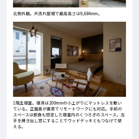
北側外観。片流れ屋根で最高高さは9,684mm。
1階主寝室。寝具は200mmの小上がりにマットレスを敷い
ている。正面奥が書斎でリモートワークにも対応。手前の
スペースは飲食も想定した寝室内のくつろぎのスペース。左
手を掃き出し窓にすることでウッドデッキともつなげて使
える。