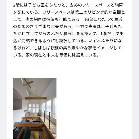
2階には子ども室をふたつと、広めのフリースペースと納戸
を配している。フリースペースは第二のリビング的な空間と
して、奥の納戸は宿泊も可能である。 細部にわたって生活
のためのさまざまな工夫がある。一方で夫妻は、子どもた
ちが独立してからのふたり暮らしを見据えて、1階だけで生
活が完結できるようにも設計している。いずれふたりにな
るけれど、しばしば親族の集う賑やかな家をイメージして
いる。家の現在と未来を等価に見据えている。