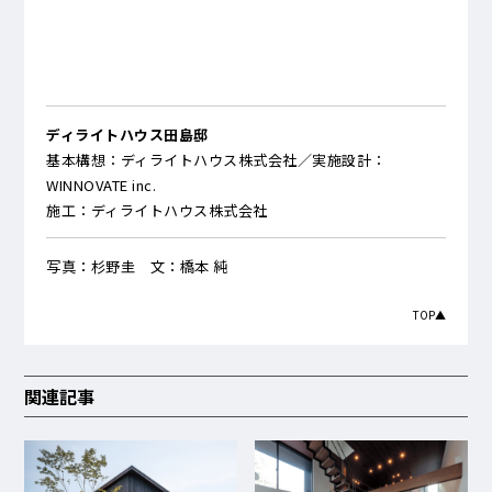
ディライトハウス田島邸
基本構想：ディライトハウス株式会社／実施設計：
WINNOVATE inc.
施工：ディライトハウス株式会社
写真：杉野圭 文：橋本 純
TOP▲
関連記事