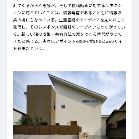
れてくるから不思議だ。そして投稿動画に対するリアクシ
ョンに応えていくことは、情報発信であるとともに情報収
集の場にもなっている。生活空間のアイディアを見いだして
発信し、そのレスポンスが設計のアイディアにつながってい
く。新しい知の収集・共有方法で家をつくる時代がやって
きたと感じる。実際にアポイントの90％がSNSとwebサイ
ト経由だという。