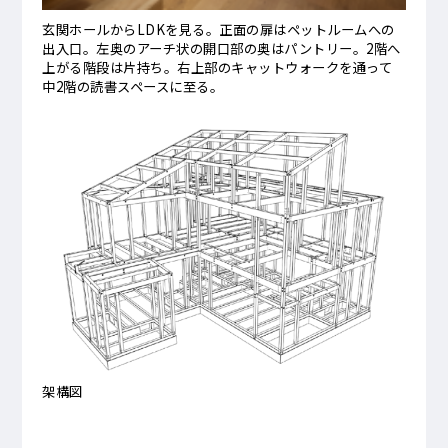
玄関ホールからLDKを見る。正面の扉はペットルームへの
出入口。左奥のアーチ状の開口部の奥はパントリー。2階へ
上がる階段は片持ち。右上部のキャットウォークを通って
中2階の読書スペースに至る。
架構図