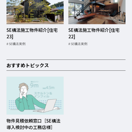
SE構法施工物件紹介[住宅
SE構法施工物件紹介[住宅
23]
22]
SE構法実例
SE構法実例
おすすめトピックス
物件見積依頼窓口［SE構法
導入検討中の工務店様］