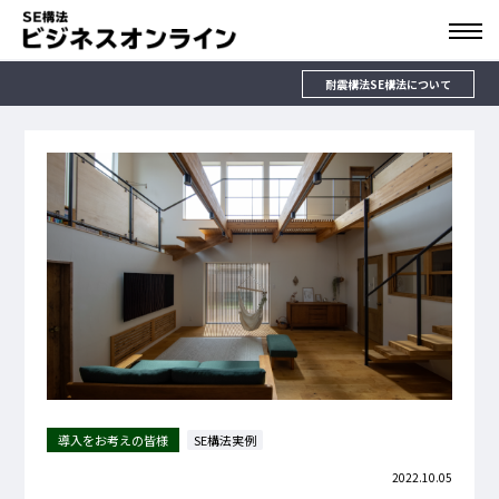
耐震構法SE構法について
導入をお考えの皆様
SE構法実例
2022.10.05