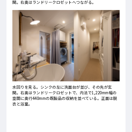
関。右奥はランドリークロゼットへつながる。
水回りを見る。シンクの左に洗面台が並び、その先が玄
関。右奥はランドリークロゼットで、内法で1,220mm幅の
空間に奥行440mmの既製品の収納を並べている。正面は脱
衣と浴室。