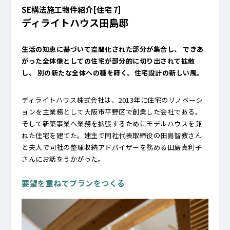
SE構法施工物件紹介[住宅 7]
ディライトハウス田島邸
生活の知恵に基づいて空間化された部分が集合し、 できあ
がった全体像としての住宅が部分的に切り出されて拡散
し、 別の新たな全体への種を蒔く。住宅設計の新しい風。
ディライトハウス株式会社は、2013年に住宅のリノベーシ
ョンを主業務として大阪市平野区で創業した会社である。
そして新築事業へ業務を拡張するためにモデルハウスを兼
ねた住宅を建てた。建主で同社代表取締役の田島智教さん
と夫人で同社の整理収納アドバイザーを務める田島真利子
さんにお話をうかがった。
要望を重ねてプランをつくる