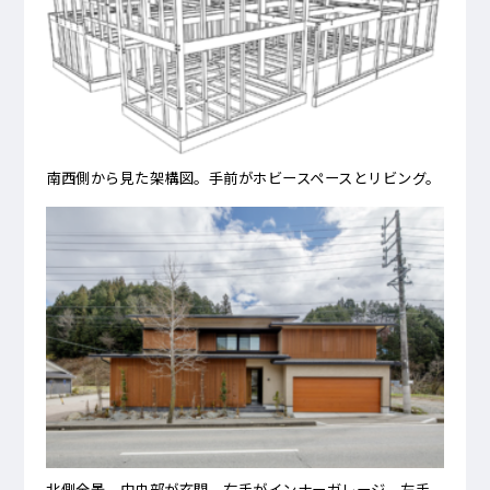
南西側から見た架構図。手前がホビースペースとリビング。
北側全景。中央部が玄関。右手がインナーガレージ。左手