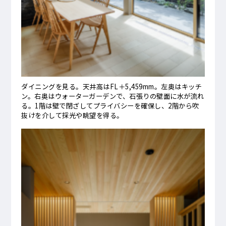
ダイニングを見る。天井高はFL＋5,459mm。左奥はキッチ
ン。右奥はウォーターガーデンで、石張りの壁面に水が流れ
る。1階は壁で閉ざしてプライバシーを確保し、2階から吹
抜けを介して採光や眺望を得る。