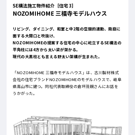
SE構法施工物件紹介［住宅 3］
NOZOMIHOME 三福寺モデルハウス
リビング、ダイニング、和室と中2階の空間的連動、南庭に
面する大開口と吹抜け、
NOZOMIHOMEの提案する住宅の中心に屹立するSE構法の
平角柱には4方から太い梁が架かる。
現代の大黒柱とも言える野太い架構が生まれた。
「NOZOMIHOME 三福寺モデルハウス」は、古川製材株式
会社の住宅ブランドNOZOMIHOMEのモデルハウスで、岐阜
県高山市に建つ。同社代表取締役の倉坪茂親さんにお話を
うかがった。