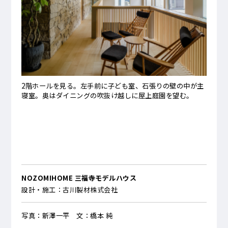
2階ホールを見る。左手前に子ども室、石張りの壁の中が主
寝室。奥はダイニングの吹抜け越しに屋上庭園を望む。
NOZOMIHOME 三福寺モデルハウス
設計・施工：古川製材株式会社
写真：新澤一平 文：橋本 純