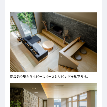
階段踊り場からホビースペースとリビングを見下ろす。