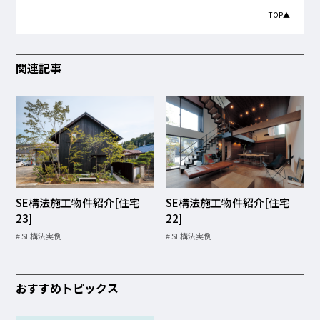
TOP▲
関連記事
SE構法施工物件紹介[住宅
SE構法施工物件紹介[住宅
23]
22]
SE構法実例
SE構法実例
おすすめトピックス