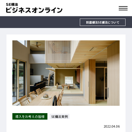
耐震構法SE構法について
導入をお考えの皆様
SE構法実例
2022.04.06