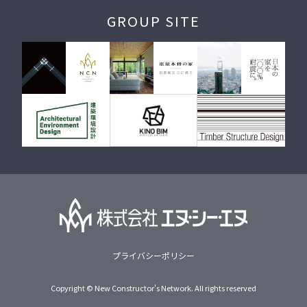
GROUP SITE
プライバシーポリシー
Copyright © New Constructor's Network. All rights reserved