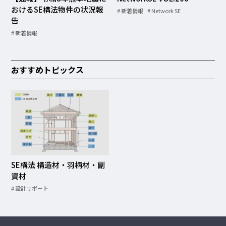
おけるSE構法物件の状況報
新着情報
Network SE
告
新着情報
おすすめトピックス
SE構法 構造材・羽柄材・副
資材
設計サポート