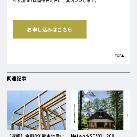
※参加URLは開催日前日にご案内いたします。
お申し込みはこちら
TOP▲
関連記事
【速報】令和8年熊本地震に
NetworkSE VOL.200