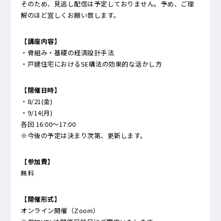
そのため、見逃し配信は予定しておりません。予め、ご理
解のほど宜しくお願い致します。
【講座内容】
・骨組み・基礎の経済設計手法
・戸建住宅におけるSE構法の効果的な活かし方
【開催日時】
・8/21(金)
・9/14(月)
各回 16:00～17:00
※今後の予定は決まり次第、更新します。
【参加費】
無料
【開催形式】
オンライン開催（Zoom）