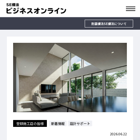
耐震構法SE構法について
登録施工店の皆様
新着情報
設計サポート
2026.06.22