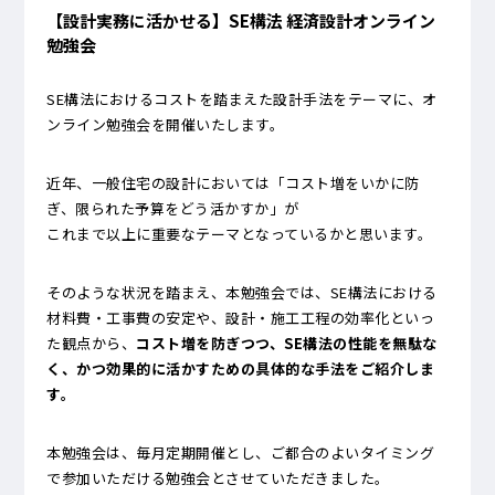
【設計実務に活かせる】SE構法 経済設計オンライン
勉強会
SE構法におけるコストを踏まえた設計手法をテーマに、オ
ンライン勉強会を開催いたします。
近年、一般住宅の設計においては「コスト増をいかに防
ぎ、限られた予算をどう活かすか」が
これまで以上に重要なテーマとなっているかと思います。
そのような状況を踏まえ、本勉強会では、SE構法における
材料費・工事費の安定や、設計・施工工程の効率化といっ
た観点から、
コスト増を防ぎつつ、SE構法の性能を無駄な
く、かつ効果的に活かすための具体的な手法をご紹介しま
す。
本勉強会は、毎月定期開催とし、ご都合のよいタイミング
で参加いただける勉強会とさせていただきました。