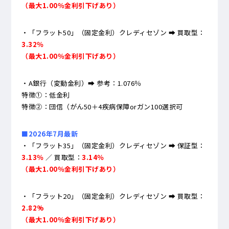
（最大1.00％金利引下げあり）
・「フラット50」（固定金利）クレディセゾン ➡ 買取型：
3.32％
（最大1.00％金利引下げあり）
・A銀行（変動金利）➡ 参考：1.076％
特徴①：低金利
特徴②：団信（がん50＋4疾病保障orガン100選択可
■2026年7月最新
・「フラット35」（固定金利）クレディセゾン ➡ 保証型：
3.13％
／ 買取型：
3.14％
（最大1.00％金利引下げあり）
・「フラット20」（固定金利）クレディセゾン ➡ 買取型：
2.82
%
（最大1.00％金利引下げあり）