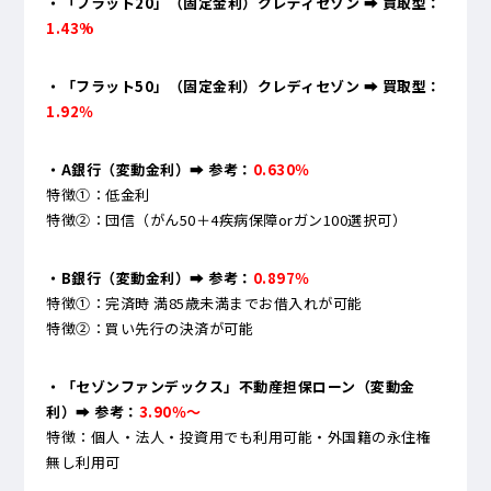
・「フラット20」（固定金利）クレディセゾン ➡ 買取型：
1.43%
・「フラット50」（固定金利）クレディセゾン ➡ 買取型：
1.92％
・A銀行（変動金利）
➡ 参考：
0.630％
特徴①：低金利
特徴②：団信（がん50＋4疾病保障orガン100選択可）
・B銀行（変動金利）➡ 参考：
0.897％
特徴①：完済時 満85歳未満までお借入れが可能
特徴②：買い先行の決済が可能
・「セゾンファンデックス」不動産担保ローン（変動金
利）➡ 参考：
3.90％～
特徴：個人・法人・投資用でも利用可能・外国籍の永住権
無し利用可