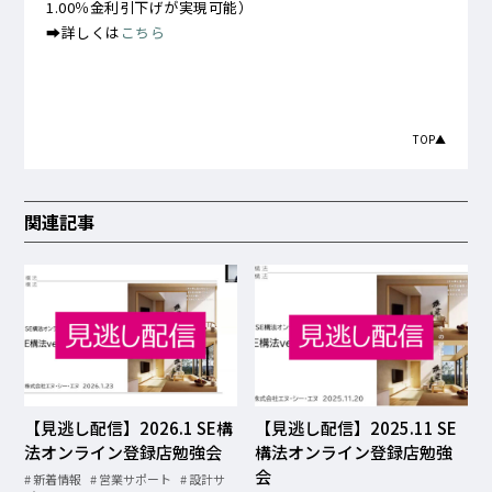
1.00％金利引下げが実現可能）
➡詳しくは
こちら
TOP▲
関連記事
【見逃し配信】2026.1 SE構
【見逃し配信】2025.11 SE
法オンライン登録店勉強会
構法オンライン登録店勉強
会
新着情報
営業サポート
設計サ