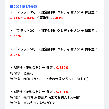
■2025年4月最新
・「フラット35」（固定金利）クレディセゾン ➡ 保証型：
1.71％～1.85％
／ 買取型：
1.94％
・「フラット20」（固定金利）クレディセゾン ➡ 買取型：
1.55%
・「フラット50」（固定金利）クレディセゾン ➡ 買取型：
2.04％
・A銀行（変動金利）
➡ 参考：
0.630％
特徴①：低金利
特徴②：団信（がん50＋4疾病保障orガン100選択可）
・B銀行（変動金利）➡ 参考：
0.647％
特徴①：完済時 満85歳未満までお借入れが可能
特徴②：買い先行の決済が可能