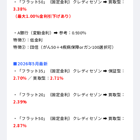
・「フラット50」（固定金利）クレディセゾン ➡ 買取型：
3.38％
（最大1.00％金利引下げあり）
・A銀行（変動金利）➡ 参考：0.930％
特徴①：低金利
特徴②：団信（がん50＋4疾病保障orガン100選択可）
■2026年5月最新
・「フラット35」（固定金利）クレディセゾン ➡ 保証型：
2.70％
／ 買取型：
2.71％
・「フラット20」（固定金利）クレディセゾン ➡ 買取型：
2.39
%
・「フラット50」（固定金利）クレディセゾン ➡ 買取型：
2.87％