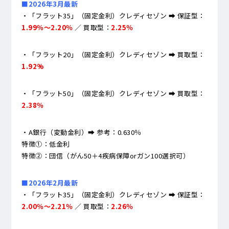
■2026年3月最新
・「フラット35」（固定金利）クレディセゾン ➡ 保証型：
1.99
％
～2.20％
／ 買取型：
2.25％
・「フラット20」（固定金利）クレディセゾン ➡ 買取型：
1.92%
・「フラット50」（固定金利）クレディセゾン ➡ 買取型：
2.38％
・A銀行（変動金利）➡ 参考：0.630％
特徴①：低金利
特徴②：団信（がん50＋4疾病保障orガン100選択可）
■2026年2月最新
・「フラット35」（固定金利）クレディセゾン ➡ 保証型：
2.00％～2.21％
／ 買取型：
2.26％