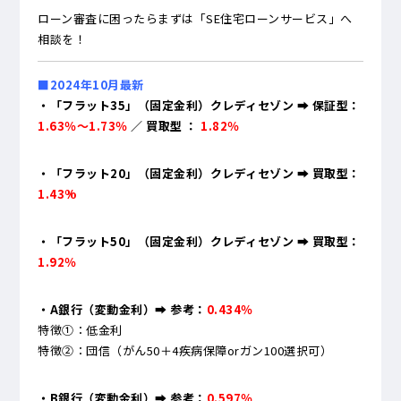
ローン審査に困ったらまずは「SE住宅ローンサービス」へ
相談を！
■2024年10月最新
・「フラット35」（固定金利）クレディセゾン ➡ 保証型：
1.63％～1.73％
／ 買取型 ：
1.82％
・「フラット20」（固定金利）クレディセゾン ➡ 買取型：
1.43%
・「フラット50」（固定金利）クレディセゾン ➡ 買取型：
1.92％
・A銀行（変動金利）
➡ 参考：
0
.434％
特徴①：低金利
特徴②：団信（がん50＋4疾病保障orガン100選択可）
・B銀行（変動金利）➡ 参考：
0.597％