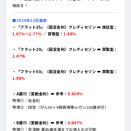
相談を！
■2024年12月最新
・「フラット35」（固定金利）クレディセゾン ➡ 保証型：
1.67％～1.77％
／ 買取型：
1.86％
・「フラット20」（固定金利）クレディセゾン ➡ 買取型：
1.47%
・「フラット50」（固定金利）クレディセゾン ➡ 買取型：
1.96％
・A銀行（変動金利）
➡ 参考：
0.434％
特徴①：低金利
特徴②：団信（がん50＋4疾病保障orガン100選択可）
・B銀行（変動金利）➡ 参考：
0.647％
特徴①：完済時 満85歳未満までお借入れが可能