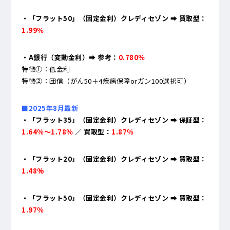
・「フラット50」（固定金利）クレディセゾン ➡ 買取型：
1.99％
・A銀行（変動金利）
➡ 参考：
0.780％
特徴①：低金利
特徴②：団信（がん50＋4疾病保障orガン100選択可）
■2025年8月最新
・「フラット35」（固定金利）クレディセゾン ➡ 保証型：
1.64％～1.78％
／ 買取型：
1.87％
・「フラット20」（固定金利）クレディセゾン ➡ 買取型：
1.48%
・「フラット50」（固定金利）クレディセゾン ➡ 買取型：
1.97％