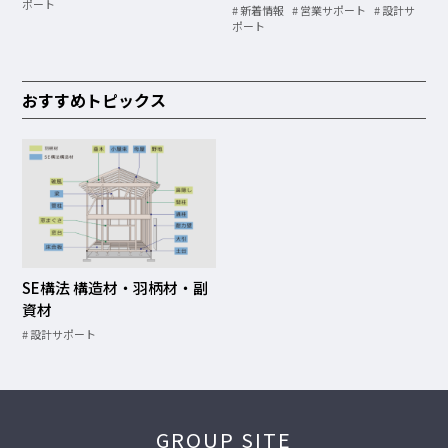
ポート
新着情報
営業サポート
設計サ
ポート
おすすめトピックス
SE構法 構造材・羽柄材・副
資材
設計サポート
GROUP SITE