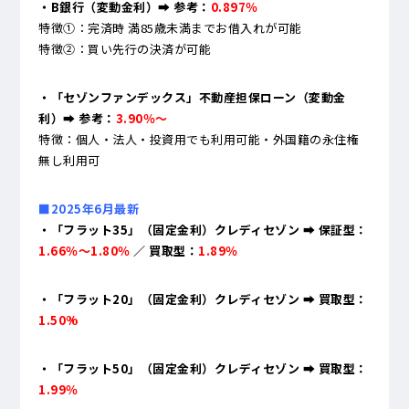
・B銀行（変動金利）➡ 参考：
0.897％
特徴①：完済時 満85歳未満までお借入れが可能
特徴②：買い先行の決済が可能
・「セゾンファンデックス」不動産担保ローン（変動金
利）➡ 参考：
3.90％～
特徴：個人・法人・投資用でも利用可能・外国籍の永住権
無し利用可
■2025年6月最新
・「フラット35」（固定金利）クレディセゾン ➡ 保証型：
1.66％～1.80％
／ 買取型：
1.89％
・「フラット20」（固定金利）クレディセゾン ➡ 買取型：
1.50%
・「フラット50」（固定金利）クレディセゾン ➡ 買取型：
1.99％