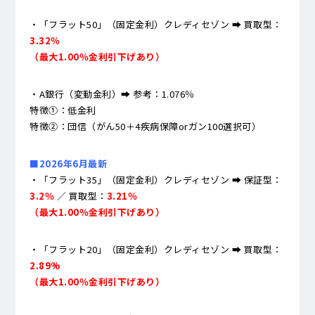
・「フラット50」（固定金利）クレディセゾン ➡ 買取型：
3.32％
（最大1.00％金利引下げあり）
・A銀行（変動金利）➡ 参考：1.076％
特徴①：低金利
特徴②：団信（がん50＋4疾病保障orガン100選択可）
■2026年6月最新
・「フラット35」（固定金利）クレディセゾン ➡ 保証型：
3.2％
／ 買取型：
3.21％
（最大1.00％金利引下げあり）
・「フラット20」（固定金利）クレディセゾン ➡ 買取型：
2.89
%
（最大1.00％金利引下げあり）