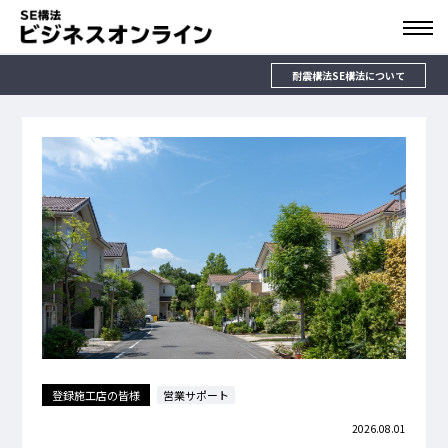
耐震構法SE構法について
登録施工店の皆様
営業サポート
2026.08.01