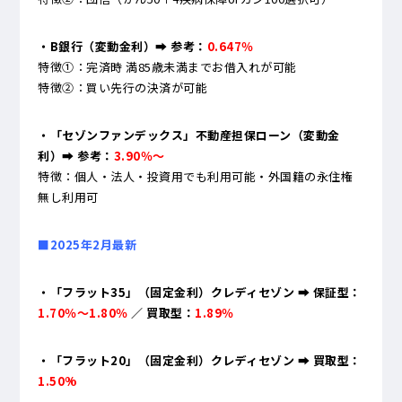
・B銀行（変動金利）➡ 参考：
0.647％
特徴①：完済時 満85歳未満までお借入れが可能
特徴②：買い先行の決済が可能
・「セゾンファンデックス」不動産担保ローン（変動金
利）➡ 参考：
3.90％～
特徴：個人・法人・投資用でも利用可能・外国籍の永住権
無し利用可
■2025年2月最新
・「フラット35」（固定金利）クレディセゾン ➡ 保証型：
1.70％～1.80％
／ 買取型：
1.89％
・「フラット20」（固定金利）クレディセゾン ➡ 買取型：
1.50%