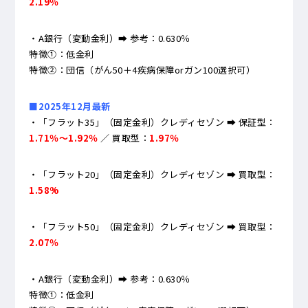
2.19％
・A銀行（変動金利）➡ 参考：0.630％
特徴①：低金利
特徴②：団信（がん50＋4疾病保障orガン100選択可）
■2025年12月最新
・「フラット35」（固定金利）クレディセゾン ➡ 保証型：
1.71％～1.92％
／ 買取型：
1.97％
・「フラット20」（固定金利）クレディセゾン ➡ 買取型：
1.58%
・「フラット50」（固定金利）クレディセゾン ➡ 買取型：
2.07％
・A銀行（変動金利）➡ 参考：0.630％
特徴①：低金利