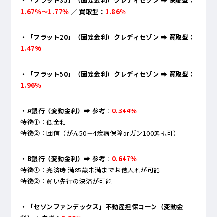
・「フラット35」（固定金利）クレディセゾン ➡ 保証型：
1.67％～1.77％
／ 買取型：
1.86％
・「フラット20」（固定金利）クレディセゾン ➡ 買取型：
1.47%
・「フラット50」（固定金利）クレディセゾン ➡ 買取型：
1.96％
・A銀行（変動金利）
➡ 参考：
0.344％
特徴①：低金利
特徴②：団信（がん50＋4疾病保障orガン100選択可）
・B銀行（変動金利）➡ 参考：
0.647％
特徴①：完済時 満85歳未満までお借入れが可能
特徴②：買い先行の決済が可能
・「セゾンファンデックス」不動産担保ローン（変動金