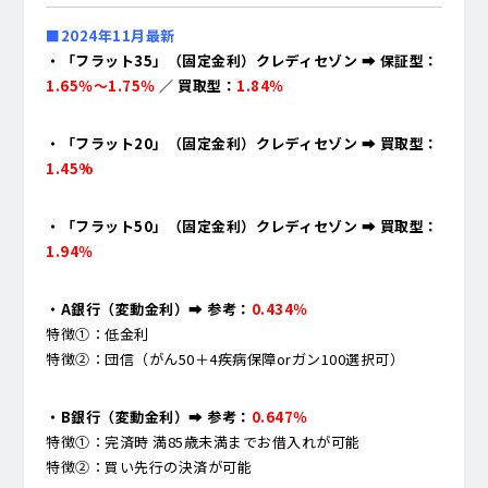
■2024年11月最新
・「フラット35」（固定金利）クレディセゾン ➡ 保証型：
1.65％～1.75％
／ 買取型：
1.84％
・「フラット20」（固定金利）クレディセゾン ➡ 買取型：
1.45%
・「フラット50」（固定金利）クレディセゾン ➡ 買取型：
1.94％
・A銀行（変動金利）
➡ 参考：
0
.434％
特徴①：低金利
特徴②：団信（がん50＋4疾病保障orガン100選択可）
・B銀行（変動金利）➡ 参考：
0.647％
特徴①：完済時 満85歳未満までお借入れが可能
特徴②：買い先行の決済が可能