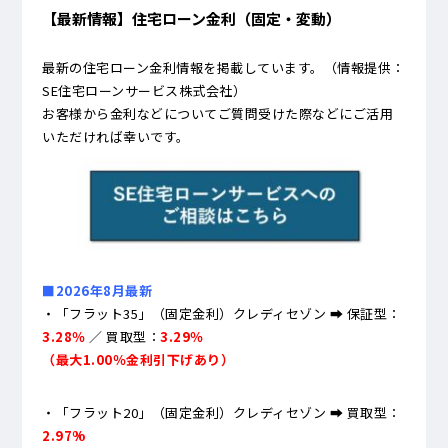
【最新情報】住宅ローン金利（固定・変動）
最新の住宅ローン金利情報を掲載しています。（情報提供：
SE住宅ローンサービス株式会社）
お客様から金利などについてご質問受けた際などにご活用
いただければ幸いです。
■2026年8月最新
・「フラット35」（固定金利）クレディセゾン ➡ 保証型：
3.28％
／ 買取型：
3.29％
（最大1.00％金利引下げあり）
・「フラット20」（固定金利）クレディセゾン ➡ 買取型：
2.97
%