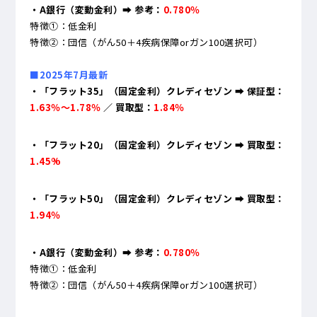
・A銀行（変動金利）
➡ 参考：
0.780％
特徴①：低金利
特徴②：団信（がん50＋4疾病保障orガン100選択可）
■2025年7月最新
・「フラット35」（固定金利）クレディセゾン ➡ 保証型：
1.63％～1.78％
／ 買取型：
1.84％
・「フラット20」（固定金利）クレディセゾン ➡ 買取型：
1.45%
・「フラット50」（固定金利）クレディセゾン ➡ 買取型：
1.94％
・A銀行（変動金利）
➡ 参考：
0.780％
特徴①：低金利
特徴②：団信（がん50＋4疾病保障orガン100選択可）